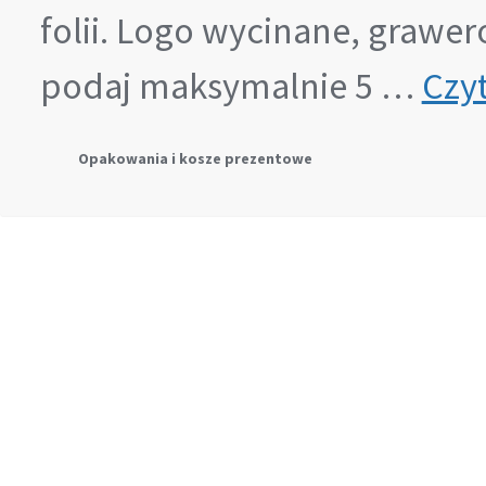
folii. Logo wycinane, grawe
podaj maksymalnie 5 …
Czyt
Opakowania i kosze prezentowe