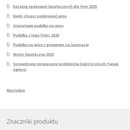
Katalog opakowań świątecznych dla firm 2025
Kiedy chcesz podarować wino
Granatowe pudełko na wino
Pudełka z logo firmy 2025
Pudełko na wino z grawerem na laminacie
Wzory świąteczne 2025
Sprawdzone rozwiązanie problemów logistycznych Twojej
agencji
Mastodon
Znaczniki produktu