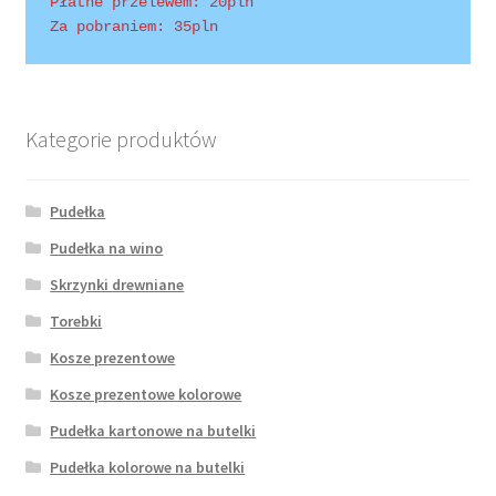
Płatne przelewem: 20pln
Za pobraniem: 35pln
Wishlist
Kategorie produktów
Pudełka
Pudełka na wino
Skrzynki drewniane
Torebki
Kosze prezentowe
Kosze prezentowe kolorowe
Pudełka kartonowe na butelki
Pudełka kolorowe na butelki