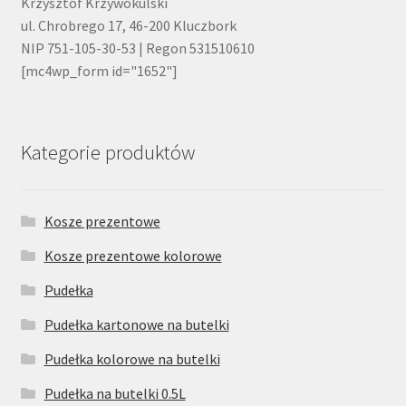
Krzysztof Krzywokulski
ul. Chrobrego 17, 46-200 Kluczbork
NIP 751-105-30-53 | Regon 531510610
[mc4wp_form id="1652"]
Kategorie produktów
Kosze prezentowe
Kosze prezentowe kolorowe
Pudełka
Pudełka kartonowe na butelki
Pudełka kolorowe na butelki
Pudełka na butelki 0.5L