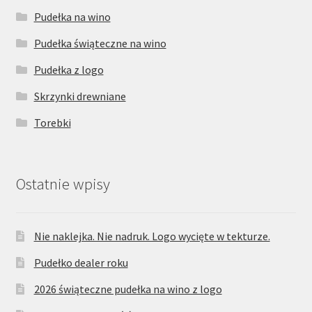
Pudełka na wino
Pudełka świąteczne na wino
Pudełka z logo
Skrzynki drewniane
Torebki
Ostatnie wpisy
Nie naklejka. Nie nadruk. Logo wycięte w tekturze.
Pudełko dealer roku
2026 świąteczne pudełka na wino z logo