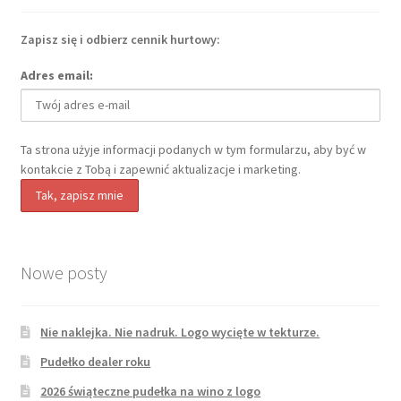
Zapisz się i odbierz cennik hurtowy:
Adres email:
Ta strona użyje informacji podanych w tym formularzu, aby być w
kontakcie z Tobą i zapewnić aktualizacje i marketing.
Nowe posty
Nie naklejka. Nie nadruk. Logo wycięte w tekturze.
Pudełko dealer roku
2026 świąteczne pudełka na wino z logo