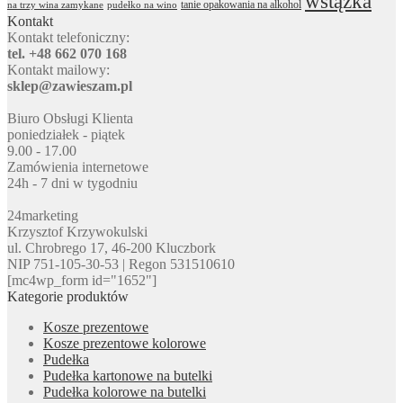
wstążka
tanie opakowania na alkohol
na trzy wina zamykane
pudełko na wino
Kontakt
Kontakt telefoniczny:
tel. +48 662 070 168
Kontakt mailowy:
sklep@zawieszam.pl
Biuro Obsługi Klienta
poniedziałek - piątek
9.00 - 17.00
Zamówienia internetowe
24h - 7 dni w tygodniu
24marketing
Krzysztof Krzywokulski
ul. Chrobrego 17, 46-200 Kluczbork
NIP 751-105-30-53 | Regon 531510610
[mc4wp_form id="1652"]
Kategorie produktów
Kosze prezentowe
Kosze prezentowe kolorowe
Pudełka
Pudełka kartonowe na butelki
Pudełka kolorowe na butelki