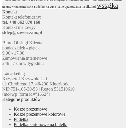
wstążka
tanie opakowania na alkohol
na trzy wina zamykane
pudełko na wino
Kontakt
Kontakt telefoniczny:
tel. +48 662 070 168
Kontakt mailowy:
sklep@zawieszam.pl
Biuro Obsługi Klienta
poniedziałek - piątek
9.00 - 17.00
Zamówienia internetowe
24h - 7 dni w tygodniu
24marketing
Krzysztof Krzywokulski
ul. Chrobrego 17, 46-200 Kluczbork
NIP 751-105-30-53 | Regon 531510610
[mc4wp_form id="1652"]
Kategorie produktów
Kosze prezentowe
Kosze prezentowe kolorowe
Pudełka
Pudełka kartonowe na butelki