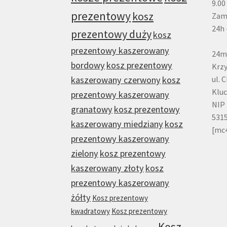
9.00
prezentowy
kosz
Zam
24h 
prezentowy duży
kosz
prezentowy kaszerowany
24m
bordowy
kosz prezentowy
Krzy
kaszerowany czerwony
kosz
ul. 
Klu
prezentowy kaszerowany
NIP 
granatowy
kosz prezentowy
531
kaszerowany miedziany
kosz
[mc
prezentowy kaszerowany
zielony
kosz prezentowy
kaszerowany złoty
kosz
prezentowy kaszerowany
żółty
Kosz prezentowy
kwadratowy
Kosz prezentowy
Kosz