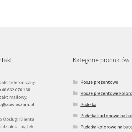
takt
Kategorie produktów
Kosze prezentowe
akt telefoniczny:
 +48 662 070 168
Kosze prezentowe kolor
takt mailowy:
ep@zawieszam.pl
Pudełka
Pudełka kartonowe na but
o Obsługi Klienta
edziałek - piątek
Pudełka kolorowe na bute