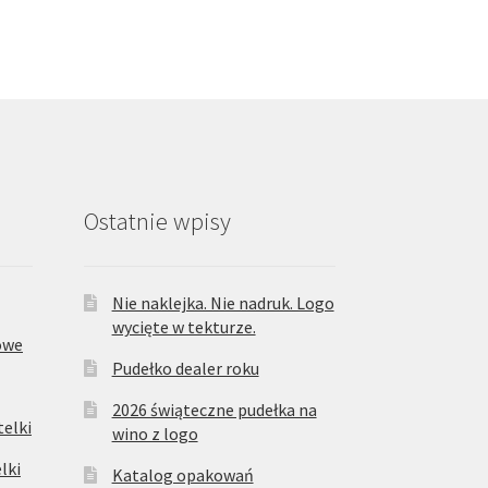
Ostatnie wpisy
Nie naklejka. Nie nadruk. Logo
wycięte w tekturze.
owe
Pudełko dealer roku
2026 świąteczne pudełka na
elki
wino z logo
lki
Katalog opakowań