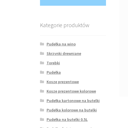
Kategorie produktów
Pudełka na wino
Skrzynki drewniane
Torebki
Pudełka
Kosze prezentowe
Kosze prezentowe kolorowe
Pudełka kartonowe na butelki
Pudełka kolorowe na butelki
Pudełka na butelki 0.5L