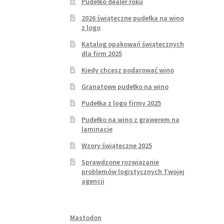
Pudełko dealer roku
2026 świąteczne pudełka na wino
z logo
Katalog opakowań świątecznych
dla firm 2025
Kiedy chcesz podarować wino
Granatowe pudełko na wino
Pudełka z logo firmy 2025
Pudełko na wino z grawerem na
laminacie
Wzory świąteczne 2025
Sprawdzone rozwiązanie
problemów logistycznych Twojej
agencji
Mastodon