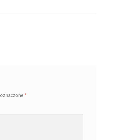
 oznaczone
*