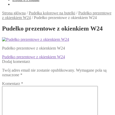
Strona główna
/
Pudełka kolorowe na butelki
/
Pudełko prezentowe
z okienkiem W24
/
Pudełko prezentowe z okienkiem W24
Pudełko prezentowe z okienkiem W24
Pudełko prezentowe z okienkiem W24
Nawigacja
Poprzedni
Pudełko prezentowe z okienkiem W24
wpis:
Dodaj komentarz
wpisu
Twój adres email nie zostanie opublikowany.
Wymagane pola są
oznaczone
*
Komentarz
*