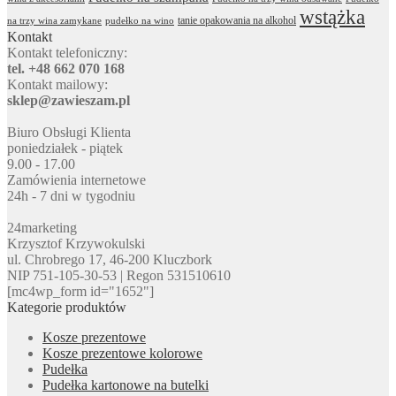
wstążka
tanie opakowania na alkohol
na trzy wina zamykane
pudełko na wino
Kontakt
Kontakt telefoniczny:
tel. +48 662 070 168
Kontakt mailowy:
sklep@zawieszam.pl
Biuro Obsługi Klienta
poniedziałek - piątek
9.00 - 17.00
Zamówienia internetowe
24h - 7 dni w tygodniu
24marketing
Krzysztof Krzywokulski
ul. Chrobrego 17, 46-200 Kluczbork
NIP 751-105-30-53 | Regon 531510610
[mc4wp_form id="1652"]
Kategorie produktów
Kosze prezentowe
Kosze prezentowe kolorowe
Pudełka
Pudełka kartonowe na butelki