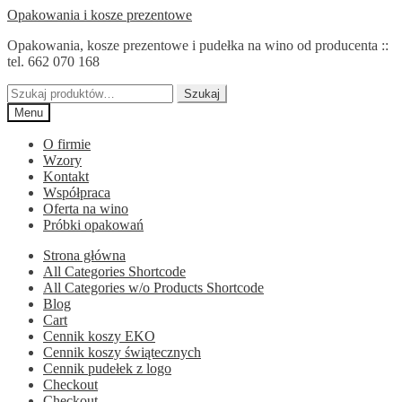
Przejdź
Przejdź
Opakowania i kosze prezentowe
do
do
Opakowania, kosze prezentowe i pudełka na wino od producenta ::
nawigacji
treści
tel. 662 070 168
Szukaj:
Szukaj
Menu
O firmie
Wzory
Kontakt
Współpraca
Oferta na wino
Próbki opakowań
Strona główna
All Categories Shortcode
All Categories w/o Products Shortcode
Blog
Cart
Cennik koszy EKO
Cennik koszy świątecznych
Cennik pudełek z logo
Checkout
Checkout